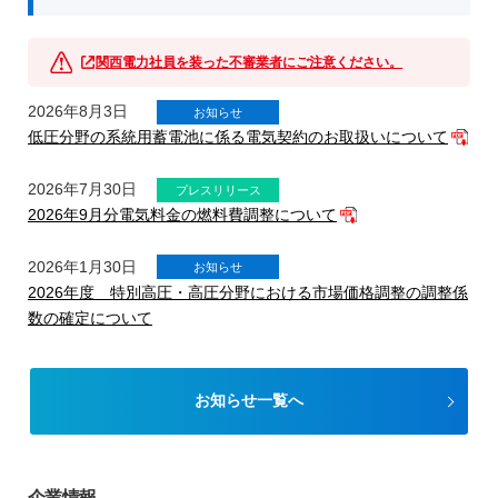
関西電力社員を装った不審業者にご注意ください。
2026年8月3日
お知らせ
低圧分野の系統用蓄電池に係る電気契約のお取扱いについて
2026年7月30日
プレスリリース
2026年9月分電気料金の燃料費調整について
2026年1月30日
お知らせ
2026年度 特別高圧・高圧分野における市場価格調整の調整係
数の確定について
お知らせ一覧へ
企業情報