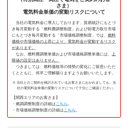
さま）
電気料金単価の変動リスクについて
当社の電気料金に導入しております、貿易統計にもとづ
き毎月変動する「燃料費調整制度」および卸電力取引市場
にもとづき毎月変動する「市場価格調整制度」では、
燃料
価格や市場価格の上昇により、電気料金が変動するリスク
があります。
なお、燃料費調整単価および市場価格調整単価には、
上
限値の設定はありません。
つきましては、燃料価格等の情勢の変化にご留意いただ
くとともに、何卒ご理解賜りますようお願いいたします。
当社とのご契約を検討されているお客さまにおかれましても、当
社の電気料金単価の変動リスクについて十分にご確認ください。
【関西エリアのお客さま】
・燃調調整制度の詳細は
こちら
。
・市場価格調整制度の詳細は
こちら
。