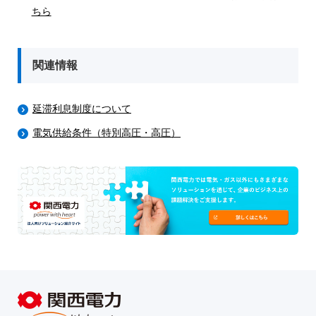
ちら
関連情報
延滞利息制度について
電気供給条件（特別高圧・高圧）