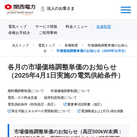
Menu
法人のお客さま
電気トップ
サービス情報
料金メニュー
各種制度
各種お手続き
ご採用事例
法人トップ
電気トップ
各種制度
市場価格調整単価のお知ら
せ
市場価格調整単価のお知らせ（2025年12月分）
各月の市場価格調整単価のお知らせ
（2025年4月1日実施の電気供給条件）
燃料費調整制度について
市場価格調整制度について
電気・ガス料金支援
延滞利息制度について
電気供給条件（特別高圧・高圧）
重要事項説明書（低圧）
再生可能エネルギーの買取制度について
電源構成およびCO₂排出係数
市場価格調整単価のお知らせ（高圧500kW未満：