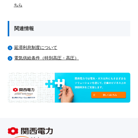
ちら
関連情報
延滞利息制度について
電気供給条件（特別高圧・高圧）