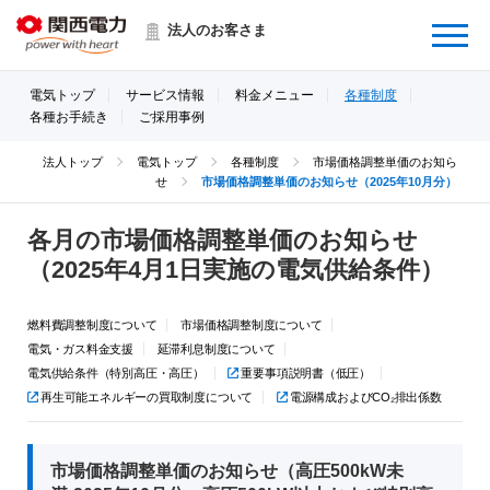
Menu
法人のお客さま
電気トップ
サービス情報
料金メニュー
各種制度
各種お手続き
ご採用事例
法人トップ
電気トップ
各種制度
市場価格調整単価のお知ら
せ
市場価格調整単価のお知らせ（2025年10月分）
各月の市場価格調整単価のお知らせ
（2025年4月1日実施の電気供給条件）
燃料費調整制度について
市場価格調整制度について
電気・ガス料金支援
延滞利息制度について
電気供給条件（特別高圧・高圧）
重要事項説明書（低圧）
再生可能エネルギーの買取制度について
電源構成およびCO₂排出係数
市場価格調整単価のお知らせ（高圧500kW未