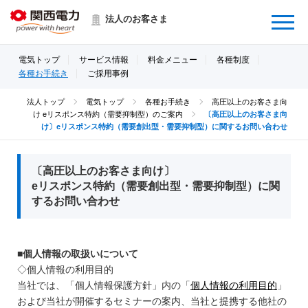
Menu
法人のお客さま
電気トップ
サービス情報
料金メニュー
各種制度
各種お手続き
ご採用事例
法人トップ
電気トップ
各種お手続き
高圧以上のお客さま向
け eリスポンス特約（需要抑制型）のご案内
〔高圧以上のお客さま向
け〕eリスポンス特約（需要創出型・需要抑制型）に関するお問い合わせ
〔高圧以上のお客さま向け〕
eリスポンス特約（需要創出型・需要抑制型）に関
するお問い合わせ
■個人情報の取扱いについて
◇個人情報の利用目的
当社では、「個人情報保護方針」内の「
個人情報の利用目的
」
および当社が開催するセミナーの案内、当社と提携する他社の